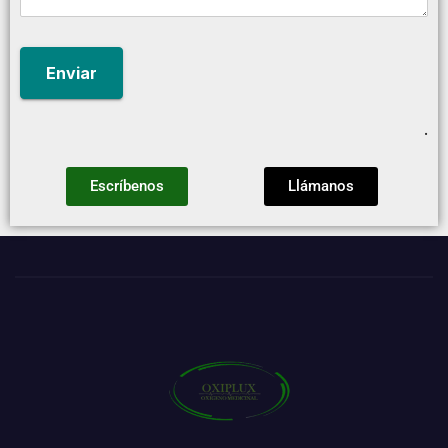
.
Escríbenos
Llámanos