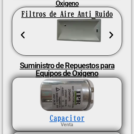
Oxigeno
Filtros de Aire Anti Ruido
Suministro de Repuestos para
Equipos de Oxigeno
Capacitor
Venta